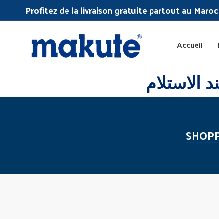
Profitez de la livraison gratuite partout au Maro
Accueil
 الاستلام
SHOPP