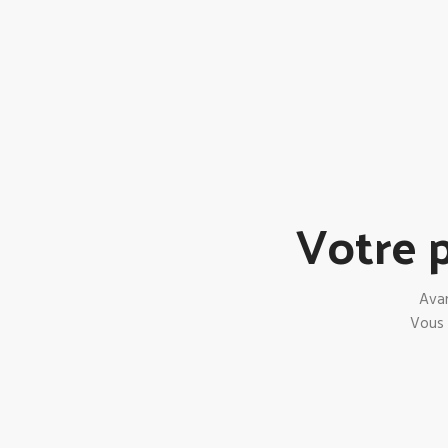
Votre p
Avan
Vous 