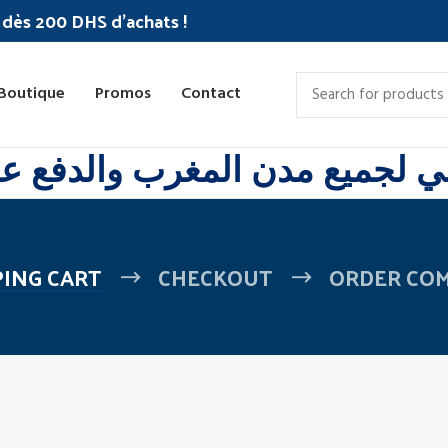
c dès 200 DHS d'achats !
Boutique
Promos
Contact
 لجميع مدن المغرب والدفع عند
ING CART
CHECKOUT
ORDER CO