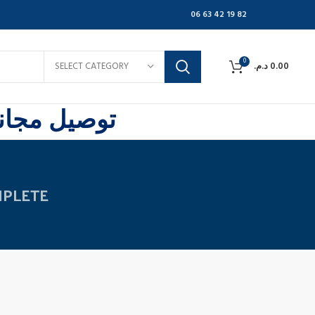
06 63 42 19 82
0
SELECT CATEGORY
د.م.
0.00
توصيل مجاني
MPLETE