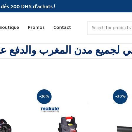
c dès 200 DHS d'achats !
Boutique
Promos
Contact
 لجميع مدن المغرب والدفع عند
-26%
-30%