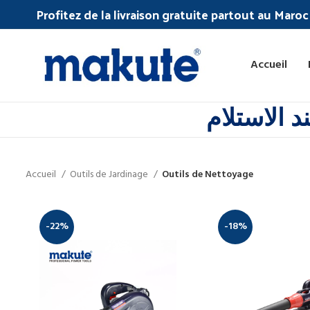
Profitez de la livraison gratuite partout au Maro
Accueil
 الاستلام
Accueil
Outils de Jardinage
Outils de Nettoyage
-22%
-18%