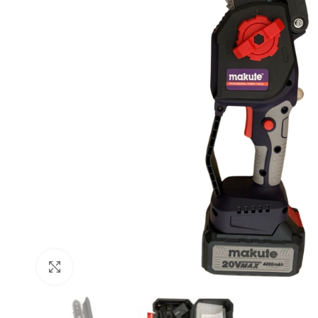
Click to enlarge