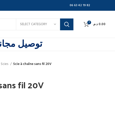
06 63 42 19 82
0
SELECT CATEGORY
د.م.
0.00
توصيل مجاني
 Scies
Scie à chaîne sans fil 20V
sans fil 20V