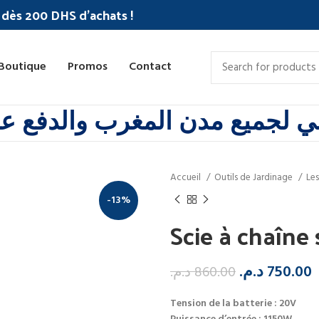
c dès 200 DHS d'achats !
Boutique
Promos
Contact
 لجميع مدن المغرب والدفع عند
Accueil
Outils de Jardinage
Les
-13%
Scie à chaîne 
د.م.
750.00
د.م.
860.00
Tension de la batterie : 20V