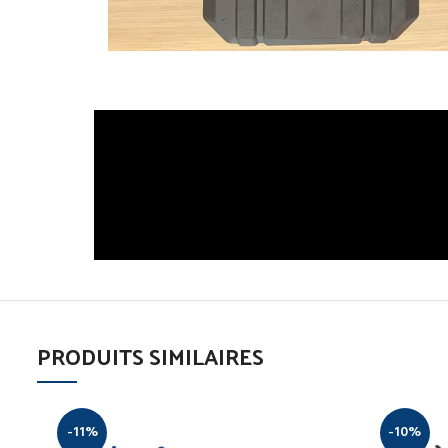
PRODUITS SIMILAIRES
-11%
-10%