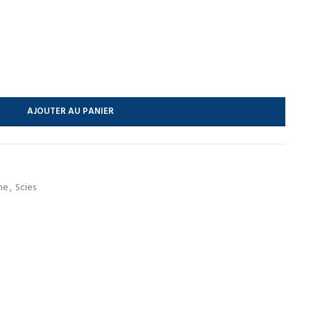
AJOUTER AU PANIER
îne
,
Scies