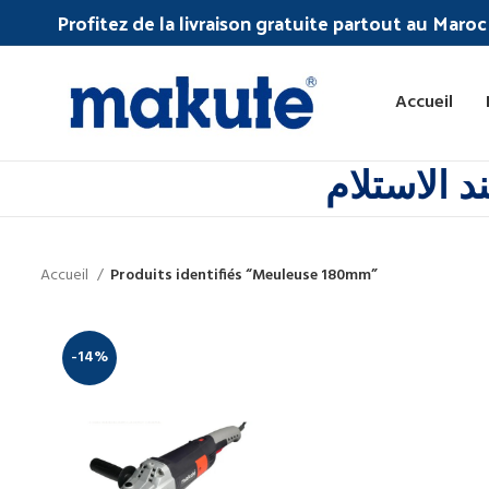
Profitez de la livraison gratuite partout au Maro
Accueil
 الاستلام
Accueil
Produits identifiés “Meuleuse 180mm”
-14%