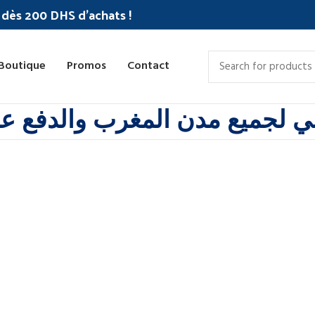
c dès 200 DHS d'achats !
Boutique
Promos
Contact
 لجميع مدن المغرب والدفع عند