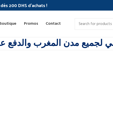
c dès 200 DHS d'achats !
Boutique
Promos
Contact
 لجميع مدن المغرب والدفع عند