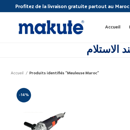
Profitez de la livraison gratuite partout au Maro
Accueil
 الاستلام
Accueil
Produits identifiés “Meuleuse Maroc”
-14%