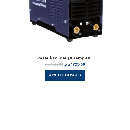
Poste à souder 300 amp ARC
د.م.
1799.00
د.م.
1920.00
AJOUTER AU PANIER