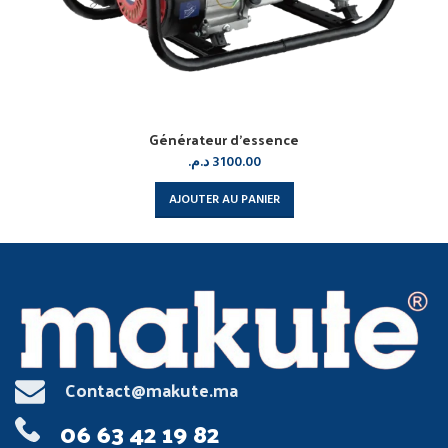
Générateur d’essence
د.م.
3100.00
AJOUTER AU PANIER
Contact@makute.ma
06 63 42 19 82