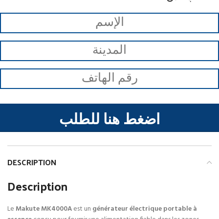
اضغط هنا للطلب
DESCRIPTION
Description
Le
Makute MK4000A
est un
générateur électrique portable à