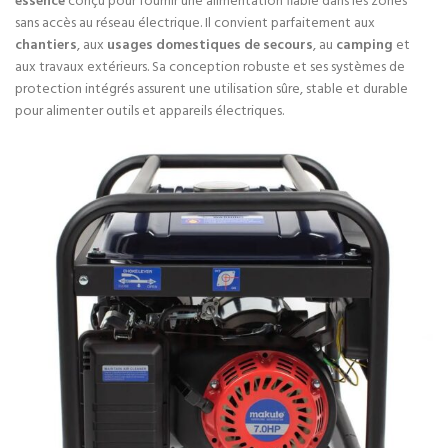
essence
conçu pour fournir une alimentation fiable dans les zones
sans accès au réseau électrique. Il convient parfaitement aux
chantiers
, aux
usages domestiques de secours
, au
camping
et
aux travaux extérieurs. Sa conception robuste et ses systèmes de
protection intégrés assurent une utilisation sûre, stable et durable
pour alimenter outils et appareils électriques.