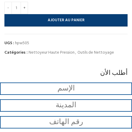
AJOUTER AU PANIER
UGS :
hpw505
Catégories :
Nettoyeur Haute Pression
,
Outils de Nettoyage
أطلب الأن