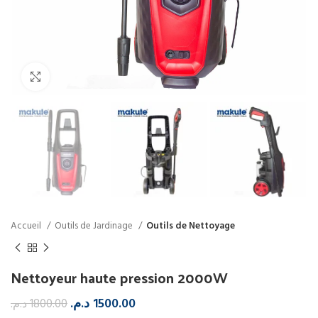
Click to enlarge
Accueil
Outils de Jardinage
Outils de Nettoyage
Nettoyeur haute pression 2000W
د.م.
1500.00
د.م.
1800.00