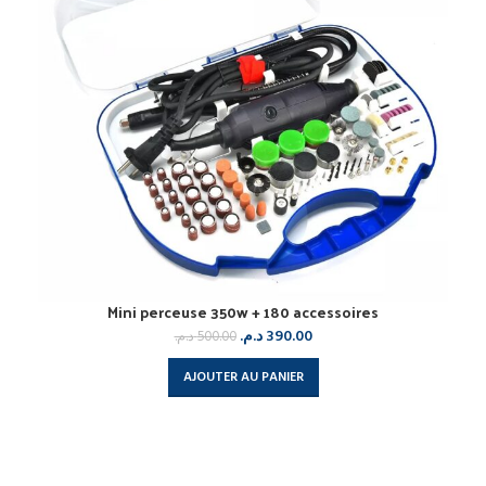
Mini perceuse 350w + 180 accessoires
د.م.
390.00
د.م.
500.00
AJOUTER AU PANIER