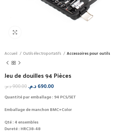
Click to enlarge
Accueil
Outils électroportatifs
Accessoires pour outils
Jeu de douilles 94 Pièces
د.م.
690.00
د.م.
900.00
Quantité par emballage : 94 PCS/SET
Emballage de manchon BMC+Color
Qté : 4 ensembles
Dureté : HRC38-48