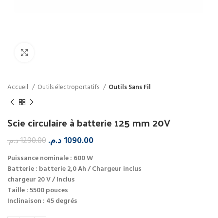
Click to enlarge
Accueil
Outils électroportatifs
Outils Sans Fil
Scie circulaire à batterie 125 mm 20V
د.م.
1090.00
د.م.
1290.00
Puissance nominale : 600 W
Batterie : batterie 2,0 Ah / Chargeur inclus
chargeur 20 V / Inclus
Taille : 5500 pouces
Inclinaison : 45 degrés