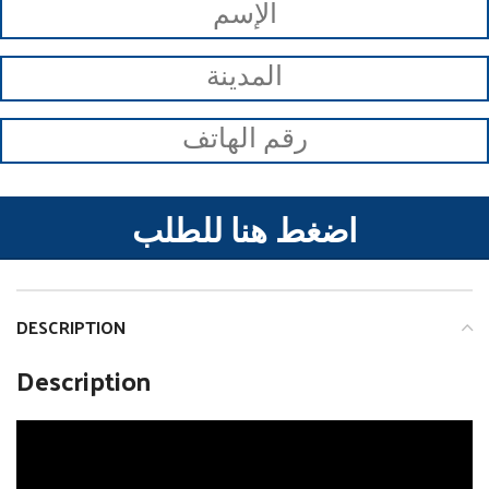
اضغط هنا للطلب
DESCRIPTION
Description