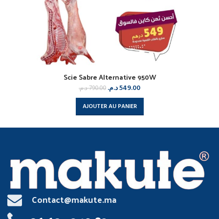
Scie Sabre Alternative 950W
د.م.
549.00
د.م.
790.00
AJOUTER AU PANIER
Contact@makute.ma