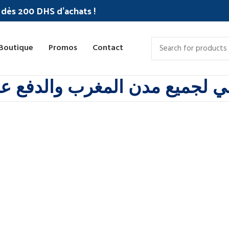
c dès 200 DHS d'achats !
Boutique
Promos
Contact
 لجميع مدن المغرب والدفع عند