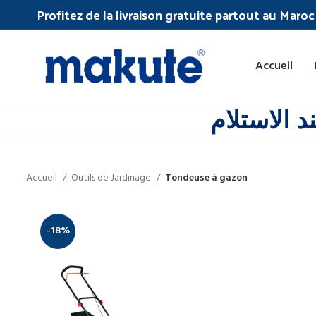
Profitez de la livraison gratuite partout au Maro
Accueil
 الاستلام
Accueil
Outils de Jardinage
Tondeuse à gazon
-18%