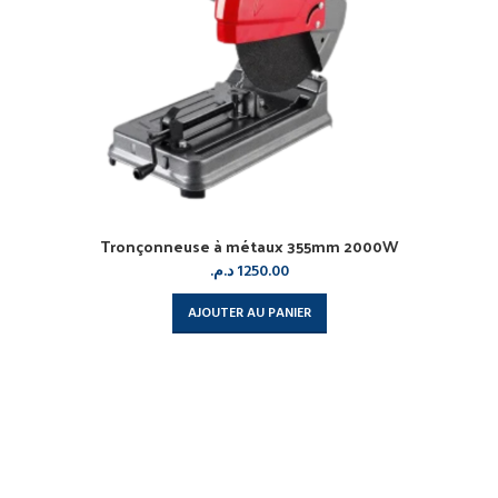
Tronçonneuse à métaux 355mm 2000W
د.م.
1250.00
AJOUTER AU PANIER