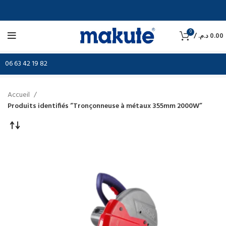
0
/
د.م.
0.00
06 63 42 19 82
Accueil
Produits identifiés “Tronçonneuse à métaux 355mm 2000W”