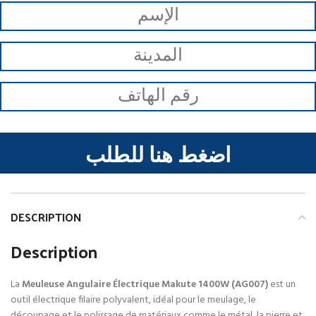
اضغط هنا للطلب
DESCRIPTION
Description
La
Meuleuse Angulaire Électrique Makute 1400W (AG007)
est un
outil électrique filaire polyvalent, idéal pour le meulage, le
découpage et le polissage de matériaux comme le métal, la pierre et