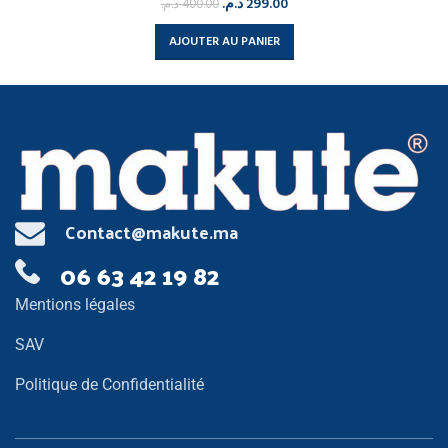
د.م.
299.00
د.م.
400.00
AJOUTER AU PANIER
Contact@makute.ma
06 63 42 19 82
Mentions légales
SAV
Politique de Confidentialité