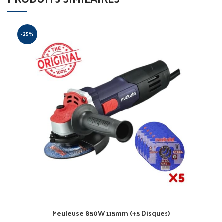
-25%
Meuleuse 850W 115mm (+5 Disques)