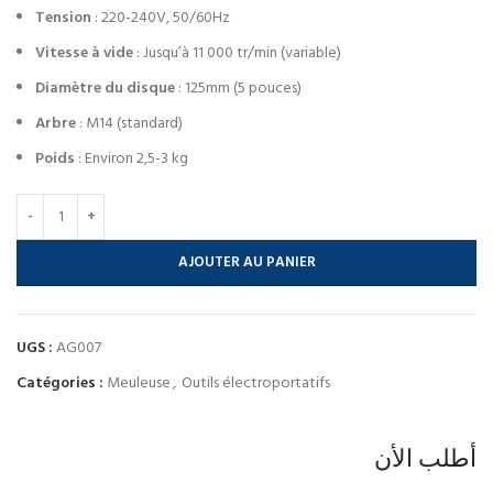
Tension
: 220-240V, 50/60Hz
Vitesse à vide
: Jusqu’à 11 000 tr/min (variable)
Diamètre du disque
: 125mm (5 pouces)
Arbre
: M14 (standard)
Poids
: Environ 2,5-3 kg
AJOUTER AU PANIER
UGS :
AG007
Catégories :
Meuleuse
,
Outils électroportatifs
أطلب الأن