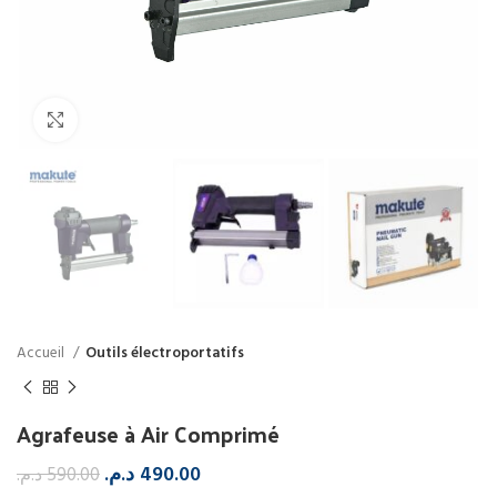
Click to enlarge
Accueil
Outils électroportatifs
Agrafeuse à Air Comprimé
د.م.
490.00
د.م.
590.00