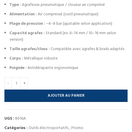
Type :
Agrafeuse pneumatique / cloueur air comprimé
Alimentation :
Air compressé (outil pneumatique)
Plage de pression :
~4–8 bar (ajustable selon application)
Capacité agrafes :
Standard (ex. 6–14 mm / 10–16 mm selon
version)
Taille agrafes/clous :
Compatible avec agrafes & brads adaptés
Corps :
Métallique robuste
Poignée :
Antidérapante ergonomique
AJOUTER AU PANIER
UGS :
8016A
Catégories :
Outils électroportatifs
,
Promo