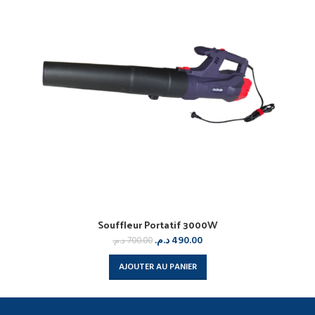
Souffleur Portatif 3000W
د.م.
490.00
د.م.
700.00
AJOUTER AU PANIER