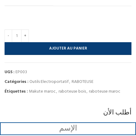
AJOUTER AU PANIER
UGS :
EP003
Catégories :
Outils Electroportatif
,
RABOTEUSE
Étiquettes :
Makute maroc
,
raboteuse bois
,
raboteuse maroc
أطلب الأن