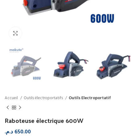
Click to enlarge
Accueil
Outils électroportatifs
Outils Electroportatif
Raboteuse électrique 600W
د.م.
650.00