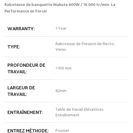
Raboteuse de banquette Makute 600W / 16 000 tr/min: La
Performance en Force!
WARRANTY:
1 Year
Raboteuse de Pression de Recto-
TYPE:
Verso
PROFONDEUR DE
<100 mm
TRAVAIL:
LARGEUR DE
82mm
TRAVAIL:
Table de travail élévatrices
ENTRAÎNEMENT:
Entraînement
ENTREZ MÉTHODE:
Pousser