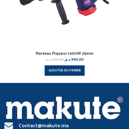
Marteau Piqueur 1900W 35mm
د.م.
990.00
د.م.
1300.00
AJOUTER AU PANIER
Contact@makute.ma