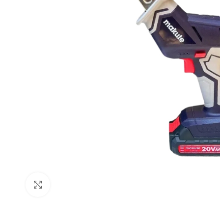
Click to enlarge