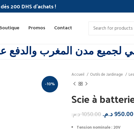
c dès 200 DHS d'achats !
Boutique
Promos
Contact
 لجميع مدن المغرب والدفع عند
Accueil
Outils de Jardinage
Les
-10%
Scie à batteri
د.م.
950.00
د.م.
1050.00
Tension nominale : 20V