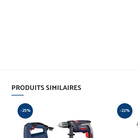
PRODUITS SIMILAIRES
-25%
-22%